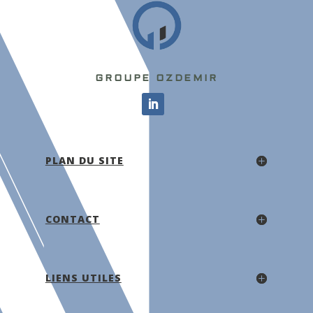
GROUPE OZDEMIR
PLAN DU SITE
CONTACT
LIENS UTILES