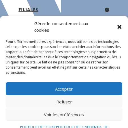
FILIALES
Gérer le consentement aux
cookies
Pour offrir les meilleures expériences, nous utilisons des technologies
telles que les cookies pour stocker et/ou accéder aux informations des
Conception NO TIME
©2022
appareils. Le fait de consentir à ces technologies nous permettra de
traiter des données telles que le comportement de navigation ou les ID
uniques sur ce site. Le fait de ne pas consentir ou de retirer son
consentement peut avoir un effet négatif sur certaines caractéristiques
POLITIQUES RGPD
et fonctions.
Accepter
MENTIONS LÉGALES
Refuser
Voir les préférences
POLITIQUE DE COOKIE
POLITIQUE DE COOKIE
POLITIQUE DE CONFIDENTIALITE